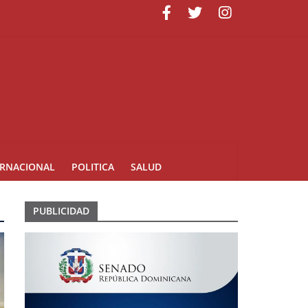
ERNACIONAL
POLITICA
SALUD
PUBLICIDAD