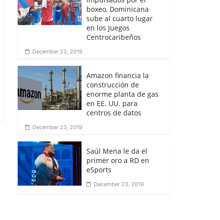
boxeo, Dominicana
sube al cuarto lugar
en los Juegos
Centrocaribeños
December 23, 2019
Amazon financia la
construcción de
enorme planta de gas
en EE. UU. para
centros de datos
December 23, 2019
Saúl Mena le da el
primer oro a RD en
eSports
December 23, 2019