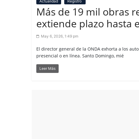
Actualidad
Registro
Más de 19 mil obras r
extiende plazo hasta 
May 6, 2026, 1:49 pm
El director general de la ONDA exhorta a los aut
presencial o en línea. Santo Domingo, mié
Leer Más