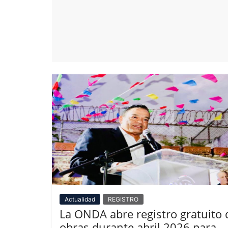
Actualidad
REGISTRO
La ONDA abre registro gratuito 
obras durante abril 2026 para