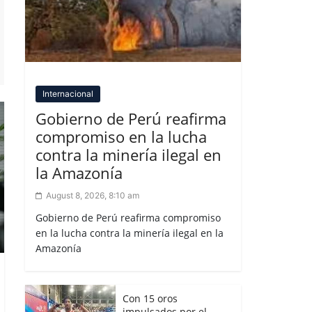
Internacional
Gobierno de Perú reafirma
compromiso en la lucha
contra la minería ilegal en
la Amazonía
August 8, 2026, 8:10 am
Gobierno de Perú reafirma compromiso
en la lucha contra la minería ilegal en la
Amazonía
Con 15 oros
impulsados por el