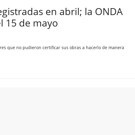
egistradas en abril; la ONDA
el 15 de mayo
ores que no pudieron certificar sus obras a hacerlo de manera