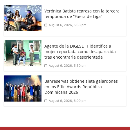
Verónica Batista regresa con la tercera
temporada de “Fuera de Liga”
August 6, 2026, 5:33 pm
Agente de la DIGESETT identifica a
mujer reportada como desaparecida
tras encontrarla desorientada
August 6, 2026, 5:50 pm
Banreservas obtiene siete galardones
en los Effie Awards República
Dominicana 2026
August 6, 2026, 6:09 pm