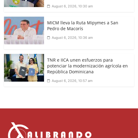
August 6, 2026, 10:30 am
MICM lleva la Ruta Mipymes a San
Pedro de Macorís
August 6, 2026, 10:36 am
TNR e IICA unen esfuerzos para
potenciar la modernización agrícola en
República Dominicana
August 6, 2026, 10:57 am