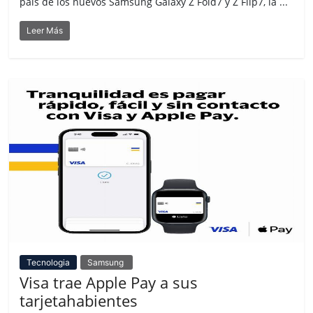
país de los nuevos Samsung Galaxy Z Fold7 y Z Flip7, la ...
Leer Más
Tecnologia
Samsung
Visa trae Apple Pay a sus
tarjetahabientes