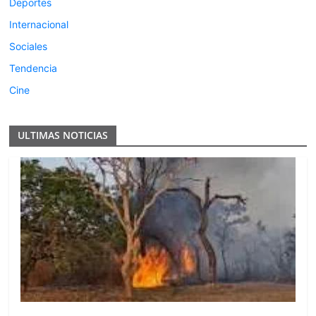
Deportes
Internacional
Sociales
Tendencia
Cine
ULTIMAS NOTICIAS