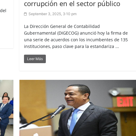
corrupción en el sector público
 del
September 3, 2025, 3:10 pm
La Dirección General de Contabilidad
Gubernamental (DIGECOG) anunció hoy la firma de
una serie de acuerdos con los incumbentes de 135
instituciones, paso clave para la estandariza ...
Leer Más