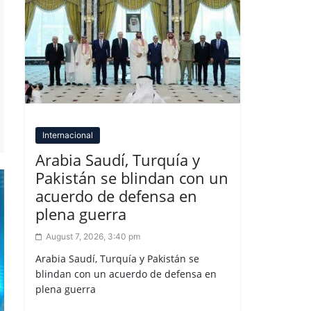
Internacional
Arabia Saudí, Turquía y
Pakistán se blindan con un
acuerdo de defensa en
plena guerra
August 7, 2026, 3:40 pm
Arabia Saudí, Turquía y Pakistán se
blindan con un acuerdo de defensa en
plena guerra