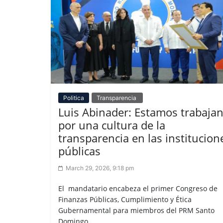
Politica
Transparencia
Luis Abinader: Estamos trabaja
por una cultura de la
transparencia en las institucion
públicas
March 29, 2026, 9:18 pm
El mandatario encabeza el primer Congreso de
Finanzas Públicas, Cumplimiento y Ética
Gubernamental para miembros del PRM Santo
Domingo. ...