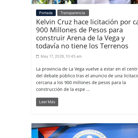
Portada
Transparencia
Kelvin Cruz hace licitación por c
900 Millones de Pesos para
construir Arena de la Vega y
todavía no tiene los Terrenos
May 17, 2026, 10:45 am
La provincia de La Vega vuelve a estar en el cent
del debate público tras el anuncio de una licitac
cercana a los 900 millones de pesos para la
construcción de la espe ...
Leer Más