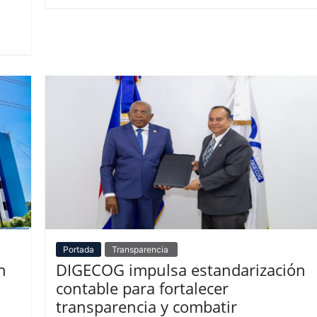
Portada
Transparencia
n
DIGECOG impulsa estandarización
contable para fortalecer
transparencia y combatir