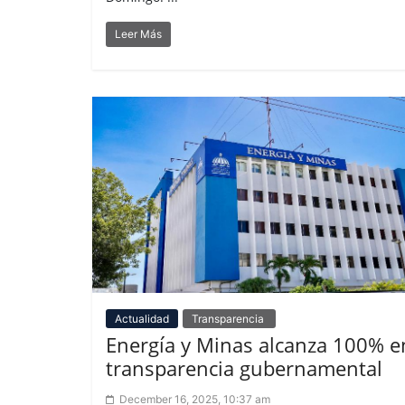
Leer Más
Actualidad
Transparencia
Energía y Minas alcanza 100% e
transparencia gubernamental
December 16, 2025, 10:37 am