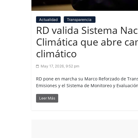
Actualidad
Transparencia
RD valida Sistema Nac
Climática que abre ca
climático
May 17, 2026, 9:52 pm
RD pone en marcha su Marco Reforzado de Transp
Emisiones y el Sistema de Monitoreo y Evaluació
Leer Más