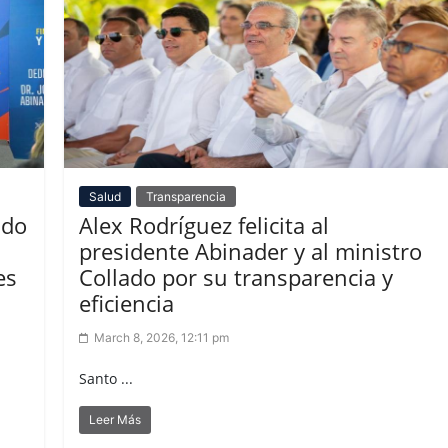
Salud
Transparencia
ndo
Alex Rodríguez felicita al
presidente Abinader y al ministro
es
Collado por su transparencia y
eficiencia
March 8, 2026, 12:11 pm
Santo ...
Leer Más