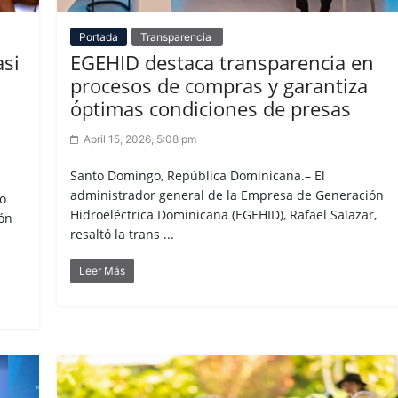
Portada
Transparencia
asi
EGEHID destaca transparencia en
procesos de compras y garantiza
óptimas condiciones de presas
April 15, 2026, 5:08 pm
Santo Domingo, República Dominicana.– El
administrador general de la Empresa de Generación
ro
Hidroeléctrica Dominicana (EGEHID), Rafael Salazar,
ión
resaltó la trans ...
Leer Más