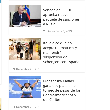
Senado de EE. UU.
aprueba nuevo
paquete de sanciones
a Rusia
December 23, 2019
Italia dice que no
acepta ultimátums y
mantendrá la
suspensión del
Schengen con España
December 23, 2019
Fransheska Matías
gana dos plata en el
torneo de pesas de los
Centroamericanos y
del Caribe
December 23, 2019